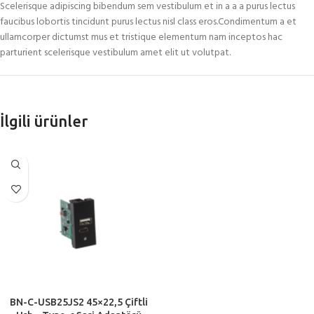
Scelerisque adipiscing bibendum sem vestibulum et in a a a purus lectus
faucibus lobortis tincidunt purus lectus nisl class eros.Condimentum a et
ullamcorper dictumst mus et tristique elementum nam inceptos hac
parturient scelerisque vestibulum amet elit ut volutpat.
İlgili ürünler
BN-C-USB25JS2 45×22,5 Çiftli