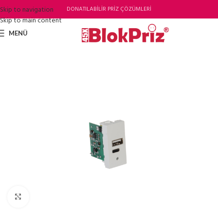
Skip to navigation
DONATILABİLİR PRİZ ÇÖZÜMLERİ
Skip to main content
MENÜ
Büyütmek için tıklayın