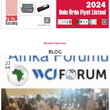
Bizden Haberler
BLOG
23
ŞUB