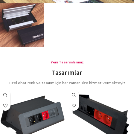
Yeni Tasarımlarımız
Tasarımlar
Özel ebat renk ve tasarım için her zaman size hizmet vermekteyiz