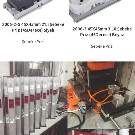
2006-2-S 45X45mm 2’Li Şebeke
2006-3 45X45mm 3’Lü Şebeke
Priz (45Derece) Siyah
Priz (45Derece) Beyaz
Şebeke Prizi
Şebeke Prizi