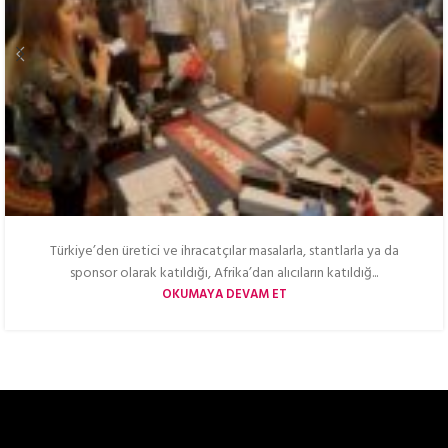
Türkiye’den üretici ve ihracatçılar masalarla, stantlarla ya da
sponsor olarak katıldığı, Afrika’dan alıcıların katıldığ...
OKUMAYA DEVAM ET