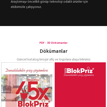
Araştırmayı öncelikli görüp teknoloji odaklı ürünler için
ekibimizle çalışıyoruz.
PDF - 3D Dökümanlar
Dökümanlar
Güncel katalog broşür afiş ve logolara ulaşa bilirsiniz