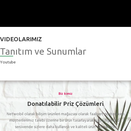
VIDEOLARIMIZ
Tanıtım ve Sunumlar
Youtube
Biz kimiz
Donatılabilir Priz Çözümleri
Netwobil olarak bilişim ürünleri mağazası olarak faaliyet gösterirken
müşterilerimiz talebi üzerine bir ürün tasarlayarak başladığımız bu
serüvende sizlere daha kullanışlı ve kaliteli ürün sunmak için