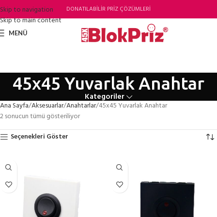
Skip to navigation
DONATILABİLİR PRİZ ÇÖZÜMLERİ
Skip to main content
MENÜ
45x45 Yuvarlak Anahtar
Kategoriler
Ana Sayfa
Aksesuarlar
Anahtarlar
45x45 Yuvarlak Anahtar
2 sonucun tümü gösteriliyor
Seçenekleri Göster