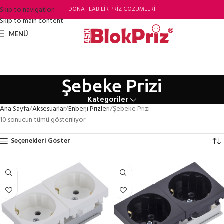
Skip to navigation
DONATILABİLİR PRİZ ÇÖZÜMLERİ
Skip to main content
MENÜ
Şebeke Prizi
Kategoriler
Ana Sayfa
Aksesuarlar
Enberji Prizleri
Şebeke Prizi
10 sonucun tümü gösteriliyor
Seçenekleri Göster