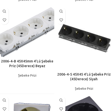
2006-4-B 45X45mm 4’Lü Şebeke
Priz (45Derece) Beyaz
2006-4-S 45X45 4’Lü Şebeke Priz
Şebeke Prizi
(45Derece) Siyah
Şebeke Prizi