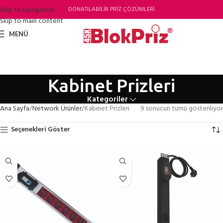
Skip to navigation
DONATILABİLİR PRİZ ÇÖZÜMLERİ
Skip to main content
MENÜ
Kabinet Prizleri
Kategoriler
Ana Sayfa
Network Ürünler
Kabinet Prizleri
9 sonucun tümü gösteriliyor
Seçenekleri Göster