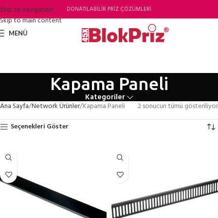
Skip to navigation
DONATILABİLİR PRİZ ÇÖZÜMLERİ
Skip to main content
MENÜ
Kapama Paneli
Kategoriler
Ana Sayfa
Network Ürünler
Kapama Paneli
2 sonucun tümü gösteriliyor
Seçenekleri Göster