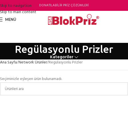
Skip to navigation
DONATILABİLİR PRİZ ÇÖZÜMLERİ
Skip to main content
MENÜ
Regülasyonlu Prizler
Kategoriler
Ana Sayfa
Network Ürünler
Regülasyonlu Prizler
Seçiminizle eşleşen ürün bulunamadı.