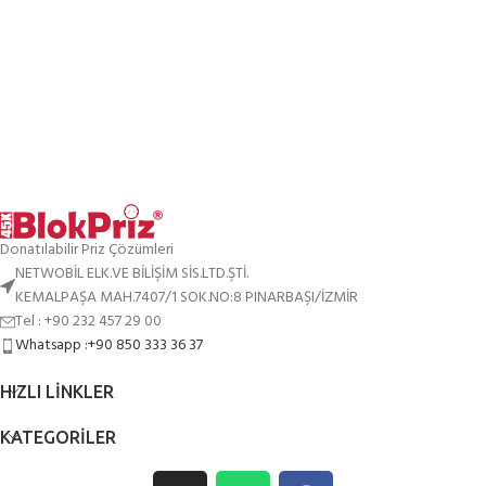
Donatılabilir Priz Çözümleri
NETWOBİL ELK.VE BİLİŞİM SİS.LTD.ŞTİ.
KEMALPAŞA MAH.7407/1 SOK.NO:8 PINARBAŞI/İZMİR
Tel : +90 232 457 29 00
Whatsapp :+90 850 333 36 37
HIZLI LINKLER
KATEGORILER