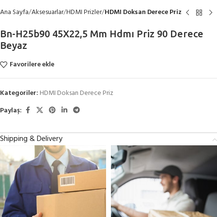
Ana Sayfa
Aksesuarlar
HDMI Prizler
HDMI Doksan Derece Priz
Bn-H25b90 45X22,5 Mm Hdmı Priz 90 Derece
Beyaz
Favorilere ekle
Kategoriler:
HDMI Doksan Derece Priz
Paylaş:
Shipping & Delivery