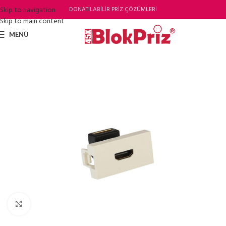
Skip to navigation
DONATILABİLİR PRİZ ÇÖZÜMLERİ
Skip to main content
MENÜ
Büyütmek için tıklayın