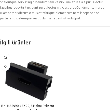
Scelerisque adipiscing bibendum sem vestibulum et in a a a purus lectus
faucibus lobortis tincidunt purus lectus nisl class eros.Condimentum a et
ullamcorper dictumst mus et tristique elementum nam inceptos hac
parturient scelerisque vestibulum amet elit ut volutpat.
İlgili ürünler
Bn-H25s90 45X22,5 Hdmı Priz 90