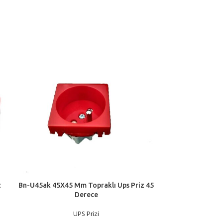
z
Bn-U45ak 45X45 Mm Topraklı Ups Priz 45
Derece
UPS Prizi