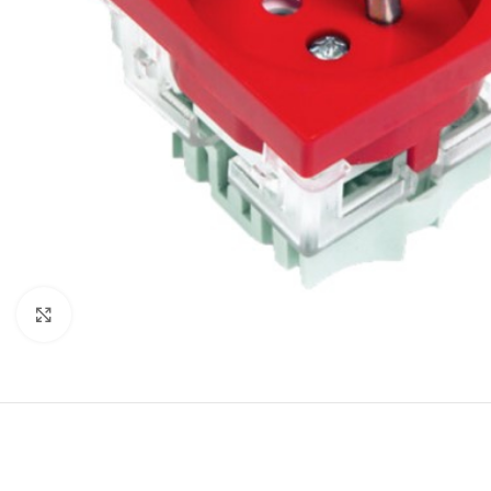
Büyütmek için tıklayın