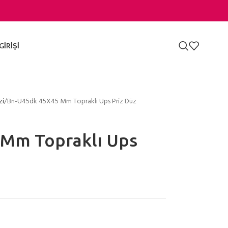
GIRIŞI
zi
Bn-U45dk 45X45 Mm Topraklı Ups Priz Düz
Mm Topraklı Ups