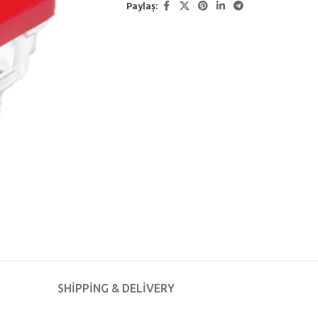
Paylaş:
SHIPPING & DELIVERY