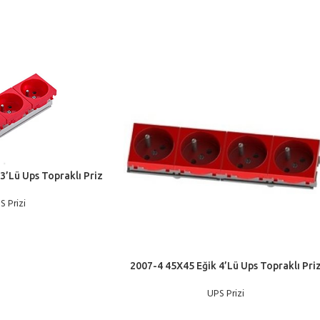
3’Lü Ups Topraklı Priz
S Prizi
2007-4 45X45 Eğik 4’Lü Ups Topraklı Pri
UPS Prizi