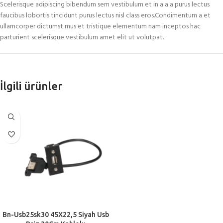
Scelerisque adipiscing bibendum sem vestibulum et in a a a purus lectus
faucibus lobortis tincidunt purus lectus nisl class eros.Condimentum a et
ullamcorper dictumst mus et tristique elementum nam inceptos hac
parturient scelerisque vestibulum amet elit ut volutpat.
İlgili ürünler
Bn-Usb25sk30 45X22,5 Siyah Usb