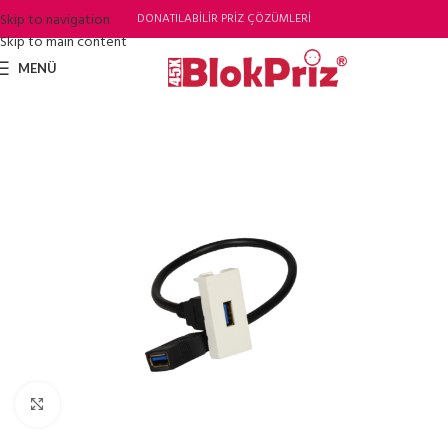
Skip to navigation
DONATILABİLİR PRİZ ÇÖZÜMLERİ
Skip to main content
MENÜ
Büyütmek için tıklayın