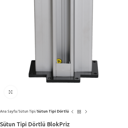
Büyütmek için tıklayın
Ana Sayfa
Sütun Tipi
Sütun Tipi Dörtlü
Sütun Tipi Dörtlü BlokPriz