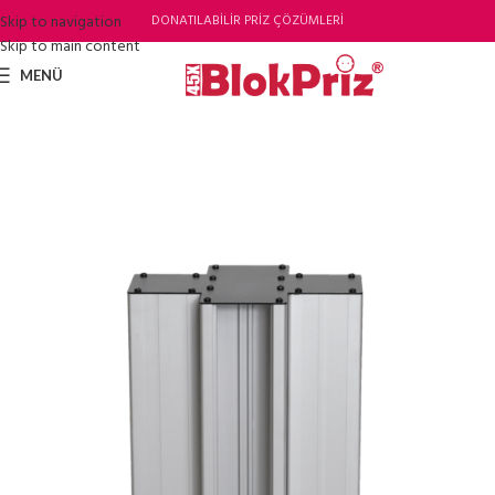
Skip to navigation
DONATILABİLİR PRİZ ÇÖZÜMLERİ
Skip to main content
MENÜ