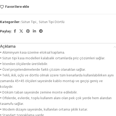
Favorilere ekle
Kategoriler:
Sütun Tipi
,
Sütun Tipi Dörtlü
Paylaş:
Açıklama
• Alüminyum kasa üzerine eloksal kaplama.
• Sütun tipi kasa modelleri kalabalık ortamlarda priz çözümleri sağlar.
• İstenilen ölçülerde üretilebilir.
• Özel projelendirmelerde farklı çözüm olanakları sağlar.
• Tekli, ikili, üçlü ve dörtlü olmak üzere tüm kenarlarda kullanılabilirken aynı
zamanda 45×45 ölçüleri sayesinde kablo montajı ve geçişi geniş ve
kolaydır.
• Döküm taban sayesinde zemine monte edilebilir.
• Ofislerde, evlerde, toplu kullanım alanı olan pek çok yerde hem alandan
tasarrufu sağlar.
• Modern dizaynı sayesinde, kullanılan ortama şıklık katar.
• Standart topraklama vardır.