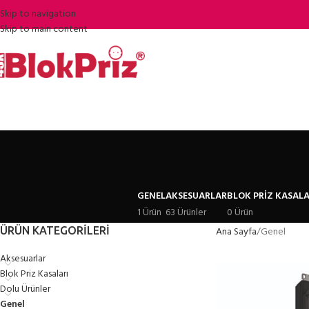
Skip to navigation
Skip to main content
GENEL
AKSESUARLAR
BLOK PRIZ KASALA
1 Ürün
63 Ürünler
0 Ürün
ÜRÜN KATEGORILERI
Ana Sayfa
Genel
Aksesuarlar
Blok Priz Kasaları
Dolu Ürünler
Genel