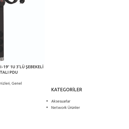
i-19″ 1U 3’LÜ ŞEBEKELİ
TALI PDU
rizleri
,
Genel
KATEGORILER
Aksesuarlar
Network Ürünler