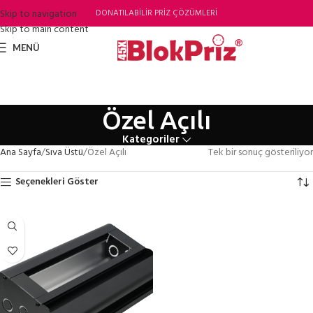
Skip to navigation
DONATILABİLİR PRİZ ÇÖZÜMLERİ
Skip to main content
MENÜ
Özel Açılı
Kategoriler
Ana Sayfa
Sıva Üstü
Özel Açılı
Tek bir sonuç gösteriliyor
Seçenekleri Göster