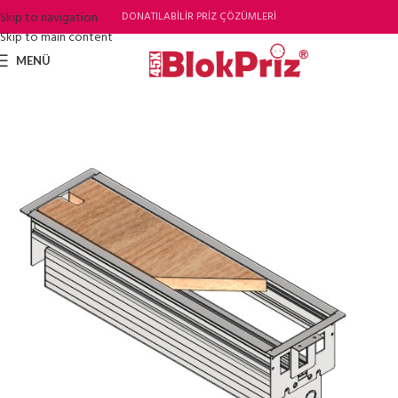
Skip to navigation
DONATILABİLİR PRİZ ÇÖZÜMLERİ
Skip to main content
MENÜ