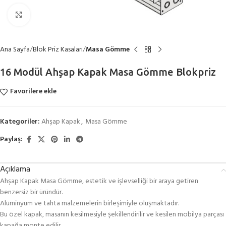
Büyütmek için tıklayın
Ana Sayfa
Blok Priz Kasaları
Masa Gömme
16 Modül Ahşap Kapak Masa Gömme Blokpriz
Favorilere ekle
Kategoriler:
Ahşap Kapak
,
Masa Gömme
Paylaş:
Açıklama
Ahşap Kapak Masa Gömme, estetik ve işlevselliği bir araya getiren
benzersiz bir üründür.
Alüminyum ve tahta malzemelerin birleşimiyle oluşmaktadır.
Bu özel kapak, masanın kesilmesiyle şekillendirilir ve kesilen mobilya parçası
kapağa monte edilir.