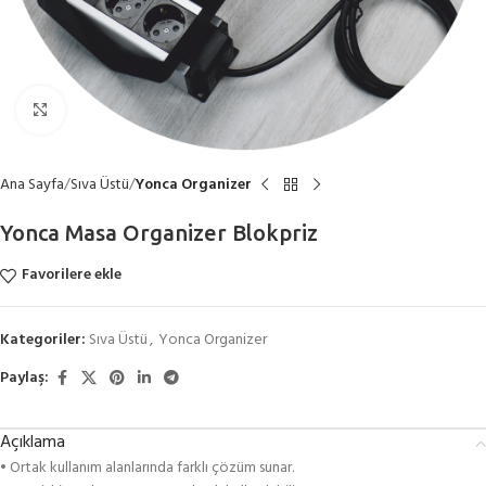
Büyütmek için tıklayın
Ana Sayfa
Sıva Üstü
Yonca Organizer
Yonca Masa Organizer Blokpriz
Favorilere ekle
Kategoriler:
Sıva Üstü
,
Yonca Organizer
Paylaş:
Açıklama
• Ortak kullanım alanlarında farklı çözüm sunar.