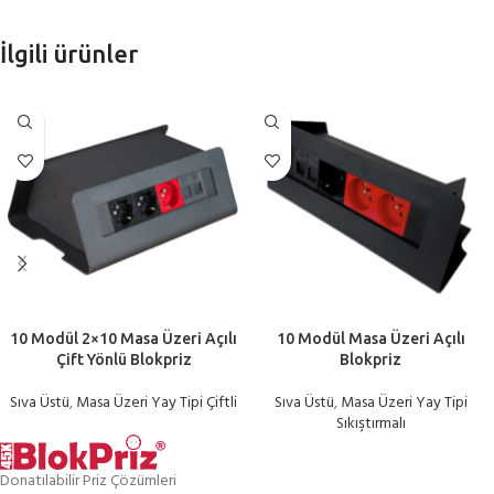
İlgili ürünler
10 Modül 2×10 Masa Üzeri Açılı
10 Modül Masa Üzeri Açılı
Çift Yönlü Blokpriz
Blokpriz
Sıva Üstü
,
Masa Üzeri Yay Tipi Çiftli
Sıva Üstü
,
Masa Üzeri Yay Tipi
Sıkıştırmalı
Donatılabilir Priz Çözümleri