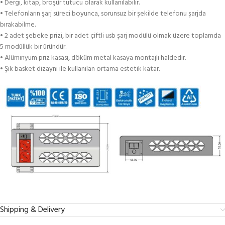
• Dergi, kitap, broşür tutucu olarak kullanılabilir.
• Telefonların şarj süreci boyunca, sorunsuz bir şekilde telefonu şarjda
bırakabilme.
• 2 adet şebeke prizi, bir adet çiftli usb şarj modülü olmak üzere toplamda
5 modüllük bir üründür.
• Alüminyum priz kasası, döküm metal kasaya montajlı haldedir.
• Şık basket dizaynı ile kullanılan ortama estetik katar.
Shipping & Delivery