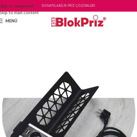
Skip to navigation
DONATILABİLİR PRİZ ÇÖZÜMLERİ
Skip to main content
MENÜ