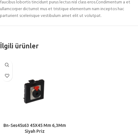
faucibus lobortis tincidunt purus lectus nisl class eros.Condimentum a et
ullamcorper dictumst mus et tristique elementum nam inceptos hac
parturient scelerisque vestibulum amet elit ut volutpat.
İlgili ürünler
Bn-Ses45s63 45X45 Mm 6,3Mm
Siyah Priz