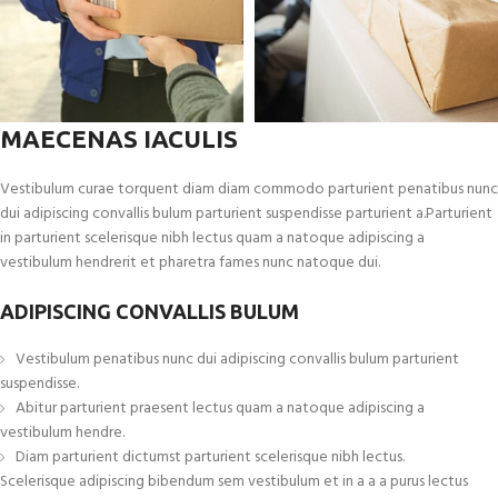
MAECENAS IACULIS
Vestibulum curae torquent diam diam commodo parturient penatibus nunc
dui adipiscing convallis bulum parturient suspendisse parturient a.Parturient
in parturient scelerisque nibh lectus quam a natoque adipiscing a
vestibulum hendrerit et pharetra fames nunc natoque dui.
ADIPISCING CONVALLIS BULUM
Vestibulum penatibus nunc dui adipiscing convallis bulum parturient
suspendisse.
Abitur parturient praesent lectus quam a natoque adipiscing a
vestibulum hendre.
Diam parturient dictumst parturient scelerisque nibh lectus.
Scelerisque adipiscing bibendum sem vestibulum et in a a a purus lectus