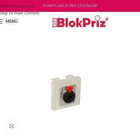
Skip to navigation
DONATILABİLİR PRİZ ÇÖZÜMLERİ
Skip to main content
MENÜ
Büyütmek için tıklayın