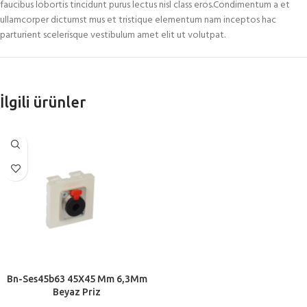
faucibus lobortis tincidunt purus lectus nisl class eros.Condimentum a et
ullamcorper dictumst mus et tristique elementum nam inceptos hac
parturient scelerisque vestibulum amet elit ut volutpat.
İlgili ürünler
Bn-Ses45b63 45X45 Mm 6,3Mm
Beyaz Priz