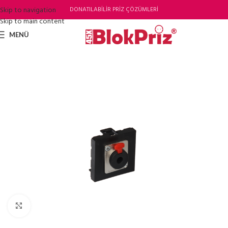
Skip to navigation
DONATILABİLİR PRİZ ÇÖZÜMLERİ
Skip to main content
MENÜ
Büyütmek için tıklayın