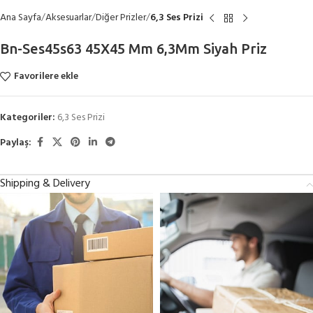
Ana Sayfa
Aksesuarlar
Diğer Prizler
6,3 Ses Prizi
Bn-Ses45s63 45X45 Mm 6,3Mm Siyah Priz
Favorilere ekle
Kategoriler:
6,3 Ses Prizi
Paylaş:
Shipping & Delivery