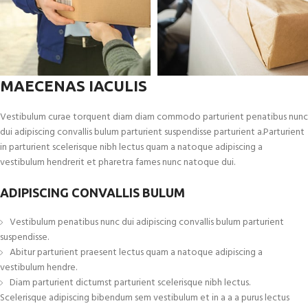
MAECENAS IACULIS
Vestibulum curae torquent diam diam commodo parturient penatibus nunc
dui adipiscing convallis bulum parturient suspendisse parturient a.Parturient
in parturient scelerisque nibh lectus quam a natoque adipiscing a
vestibulum hendrerit et pharetra fames nunc natoque dui.
ADIPISCING CONVALLIS BULUM
Vestibulum penatibus nunc dui adipiscing convallis bulum parturient
suspendisse.
Abitur parturient praesent lectus quam a natoque adipiscing a
vestibulum hendre.
Diam parturient dictumst parturient scelerisque nibh lectus.
Scelerisque adipiscing bibendum sem vestibulum et in a a a purus lectus