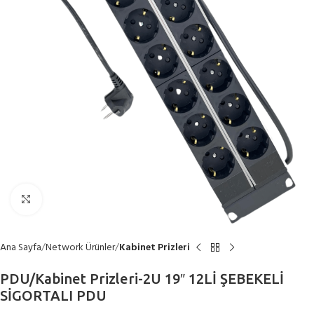
Büyütmek için tıklayın
Ana Sayfa
Network Ürünler
Kabinet Prizleri
PDU/Kabinet Prizleri-2U 19″ 12Lİ ŞEBEKELİ
SİGORTALI PDU