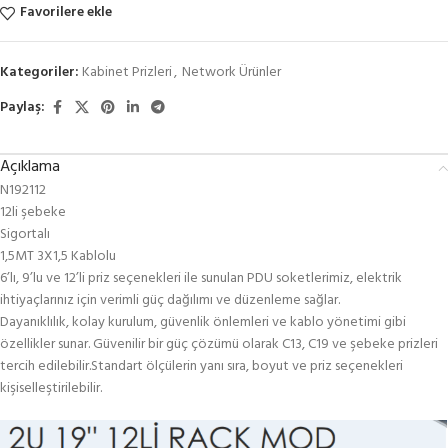
Favorilere ekle
Kategoriler:
Kabinet Prizleri
,
Network Ürünler
Paylaş:
Açıklama
N192112
12li şebeke
Sigortalı
1,5MT 3X1,5 Kablolu
6’lı, 9’lu ve 12’li priz seçenekleri ile sunulan PDU soketlerimiz, elektrik
ihtiyaçlarınız için verimli güç dağılımı ve düzenleme sağlar.
Dayanıklılık, kolay kurulum, güvenlik önlemleri ve kablo yönetimi gibi
özellikler sunar. Güvenilir bir güç çözümü olarak C13, C19 ve şebeke prizleri
tercih edilebilir.Standart ölçülerin yanı sıra, boyut ve priz seçenekleri
kişiselleştirilebilir.