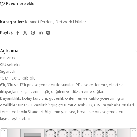
Favorilere ekle
Kategoriler:
Kabinet Prizleri
,
Network Ürünler
Paylaş:
Açıklama
N192109
9lU şebeke
Sigortalı
1,5MT 3X1,5 Kablolu
6’lı, 9’lu ve 12’li priz seçenekleri ile sunulan PDU soketlerimiz, elektrik
ihtiyaçlarınız için verimli güç dağılımı ve düzenleme sağlar.
Dayanıklılık, kolay kurulum, güvenlik önlemleri ve kablo yönetimi gibi
özellikler sunar. Güvenilir bir güç çözümü olarak C13, C19 ve şebeke prizleri
tercih edilebilir.Standart ölçülerin yanı sıra, boyut ve priz seçenekleri
kişiselleştirilebilir.