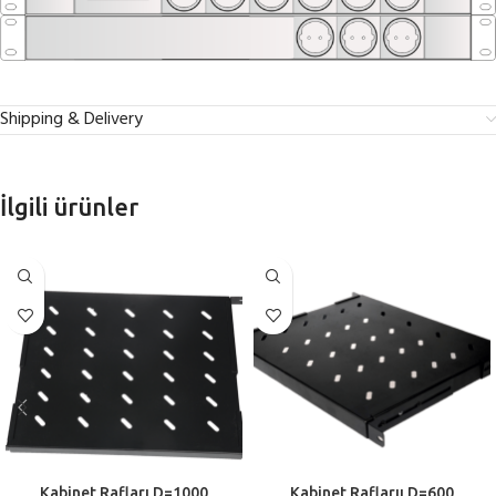
Shipping & Delivery
İlgili ürünler
Kabinet Rafları D=1000
Kabinet Raflarıı D=600