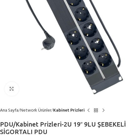
Büyütmek için tıklayın
Ana Sayfa
Network Ürünler
Kabinet Prizleri
PDU/Kabinet Prizleri-2U 19″ 9LU ŞEBEKELİ
SİGORTALI PDU