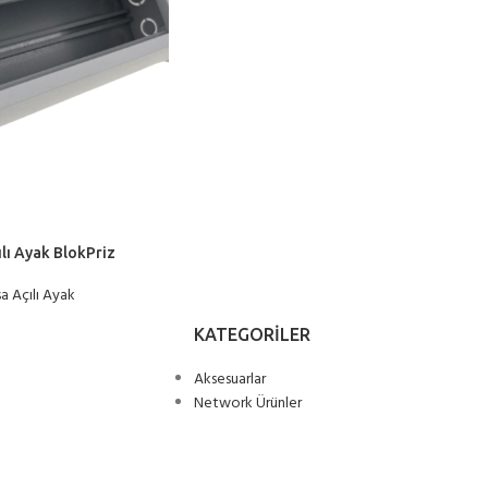
lı Ayak BlokPriz
a Açılı Ayak
KATEGORILER
Aksesuarlar
Network Ürünler