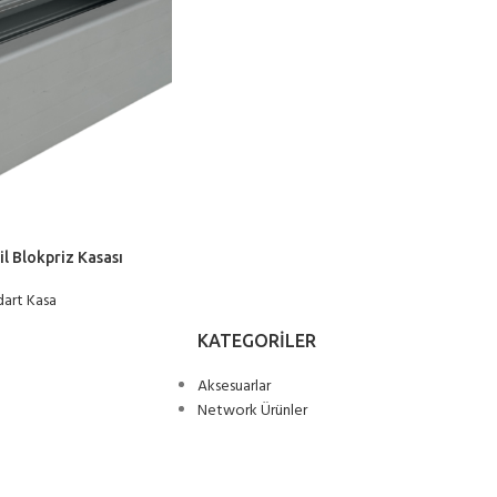
l Blokpriz Kasası
dart Kasa
KATEGORILER
Aksesuarlar
Network Ürünler