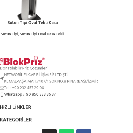
Sütun Tipi Oval Tekli Kasa
Sütun Tipi
,
Sütun Tipi Oval Kasa Tekli
Donatılabilir Priz Çözümleri
NETWOBİL ELK.VE BİLİŞİM SİS.LTD.ŞTİ.
KEMALPAŞA MAH.7407/1 SOK.NO:8 PINARBAŞI/İZMİR
Tel : +90 232 457 29 00
Whatsapp :+90 850 333 36 37
HIZLI LINKLER
KATEGORILER